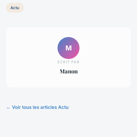
Actu
M
ECRIT PAR
Manon
← Voir tous les articles Actu