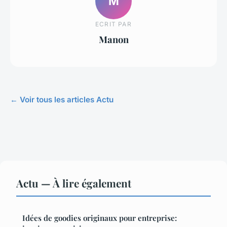
M
ECRIT PAR
Manon
← Voir tous les articles Actu
Actu — À lire également
Idées de goodies originaux pour entreprise: