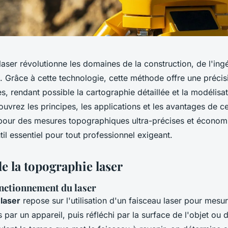
aser révolutionne les domaines de la construction, de l'ing
. Grâce à cette technologie, cette méthode offre une précis
es, rendant possible la cartographie détaillée et la modélisa
uvrez les principes, les applications et les avantages de ce
pour des mesures topographiques ultra-précises et écono
til essentiel pour tout professionnel exigeant.
e la topographie laser
onctionnement du laser
laser
repose sur l'utilisation d'un faisceau laser pour mesur
s par un appareil, puis réfléchi par la surface de l'objet ou d