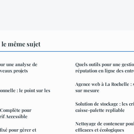
 le même sujet
ur une analyse de
Quels outils pour une gestio
uveaux projets
réputation en ligne des entr
Agence web à La Rochelle : s
nnelle : le point sur les
sur mesure
Solution de stockage : les cr
n Complète pour
caisse-palette repliable
if Accessible
Nettoyage de conteneur poub
fixé pour gérer et
efficaces et écologiques