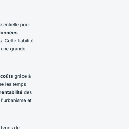
sentielle pour
 données
. Cette fiabilité
c une grande
 coûts
grâce à
se les temps
rentabilité
des
 l'urbanisme et
 types de