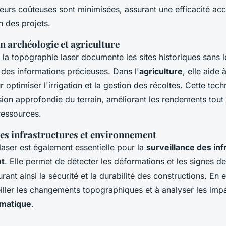
eurs coûteuses sont minimisées, assurant une efficacité acc
n des projets.
n archéologie et agriculture
, la topographie laser documente les sites historiques sans l
 des informations précieuses. Dans l'
agriculture
, elle aide 
 optimiser l'irrigation et la gestion des récoltes. Cette tec
on approfondie du terrain, améliorant les rendements tout 
 ressources.
des infrastructures et environnement
laser est également essentielle pour la
surveillance des inf
t
. Elle permet de détecter les déformations et les signes de
surant ainsi la sécurité et la durabilité des constructions. En
eiller les changements topographiques et à analyser les imp
imatique
.