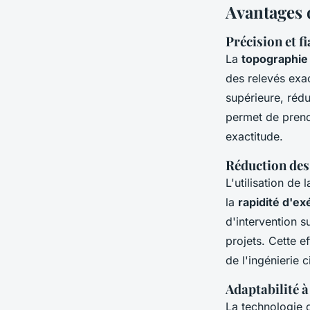
Avantages 
Précision et f
La
topographie 
des relevés exa
supérieure, rédu
permet de prend
exactitude.
Réduction des 
L'utilisation de
la
rapidité d'ex
d'intervention s
projets. Cette e
de l'ingénierie ci
Adaptabilité à
La technologie 