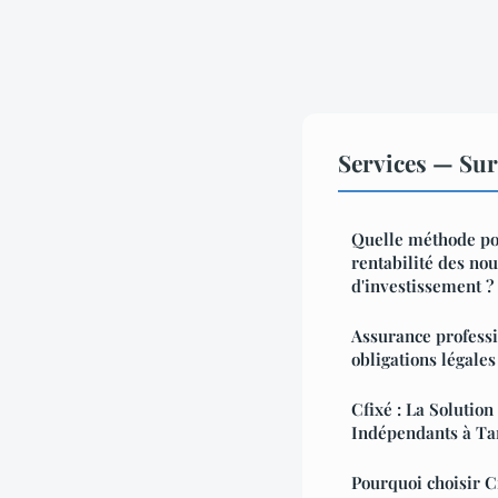
Services — Sur
Quelle méthode po
rentabilité des no
d'investissement ?
Assurance professio
obligations légales
Cfixé : La Solutio
Indépendants à Tar
Pourquoi choisir C